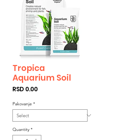
Tropica
Aquarium Soil
Price
RSD 0.00
Pakovanje
*
Quantity
*