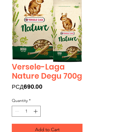
Versele-Laga
Nature Degu 700g
Price
РСД690.00
Quantity
*
Add to Cart